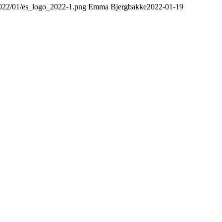
2022/01/es_logo_2022-1.png
Emma Bjergbakke
2022-01-19