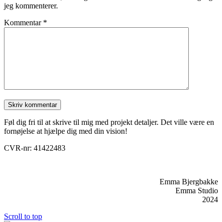
jeg kommenterer.
Kommentar
*
Føl dig fri til at skrive til mig med projekt detaljer. Det ville være en
fornøjelse at hjælpe dig med din vision!
CVR-nr: 41422483
Emma Bjergbakke
Emma Studio
2024
Scroll to top