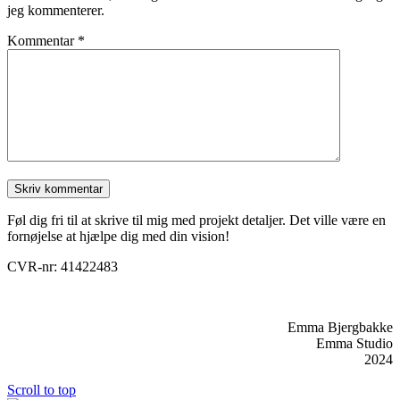
jeg kommenterer.
Kommentar
*
Føl dig fri til at skrive til mig med projekt detaljer. Det ville være en
fornøjelse at hjælpe dig med din vision!
CVR-nr: 41422483
Emma Bjergbakke
Emma Studio
2024
Scroll to top