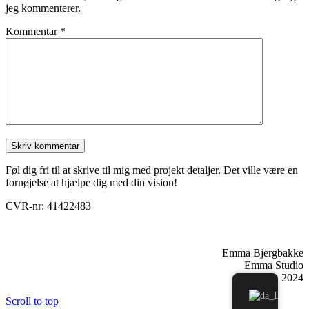
jeg kommenterer.
Kommentar
*
Føl dig fri til at skrive til mig med projekt detaljer. Det ville være en
fornøjelse at hjælpe dig med din vision!
CVR-nr: 41422483
Emma Bjergbakke
Emma Studio
2024
Scroll to top