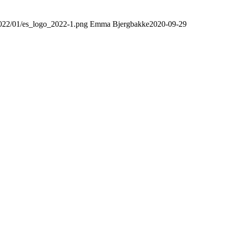
2022/01/es_logo_2022-1.png
Emma Bjergbakke
2020-09-29