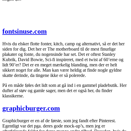
fontsinuse.com
Hvis du elsker flotte fonter, kitch, camp og alternativt, så er det her
siden for dig. Det her er The motherboard til de mest finurlige
plakater og fonte, du nogensinde har set. Det er oftest Stanley
Kubrik, David Bowie, Sci-fi inspireret, med et twist af 60’erne og
lidt 90’er? Det er en meget mærkelig blanding, men der er helt
sikkert noget for alle. Man kan være heldig at finde nogle gyldne
skatte derinde, da tingene ikke er så polerede.
På en måde føles det lidt som at gå ind i en gammel pladebutik. Her
dufter af støv og gamle sager, men det er også her, du finder
klassikerne.
graphicburger.com
Graphicburger er en af de første, som jeg fandt efter Pinterest.
Egentligt var det pga. deres gode mock-up’s, men jeg er